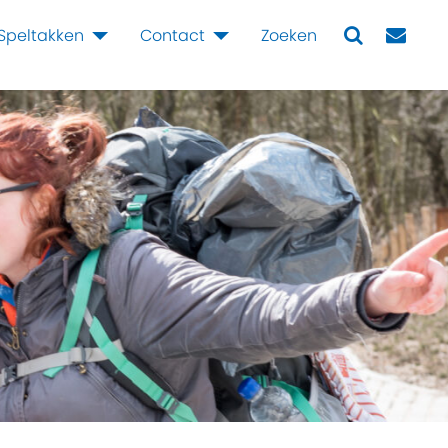
Speltakken
Contact
Zoeken