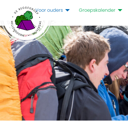
Voor ouders
Groepskalender