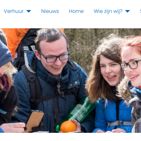
Verhuur
Nieuws
Home
Wie zijn wij?