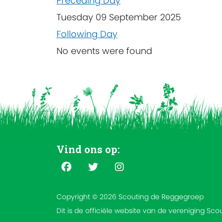
Preceding Day
Tuesday 09 September 2025
Following Day
No events were found
Vind ons op:
Copyright © 2026 Scouting de Reggegroep
Dit is de officiële website van de vereniging Sc