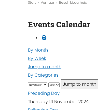
Start
Verhuur
Beschikbaarheid
Events Calendar
By Month
By Week
Jump to month
By Categories
Jump to month
Preceding Day
Thursday 14 November 2024
Following Day