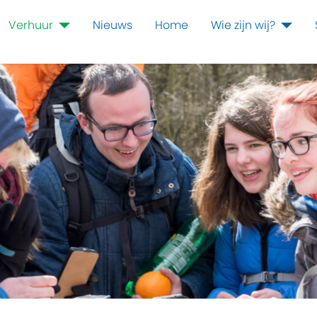
Verhuur
Nieuws
Home
Wie zijn wij?