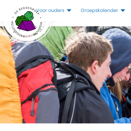
Voor ouders
Groepskalender