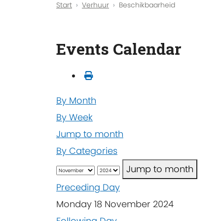
Start
Verhuur
Beschikbaarheid
Events Calendar
By Month
By Week
Jump to month
By Categories
Jump to month
Preceding Day
Monday 18 November 2024
Following Day