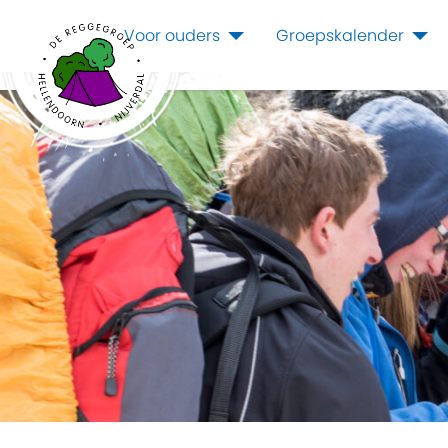
Voor ouders
Groepskalender