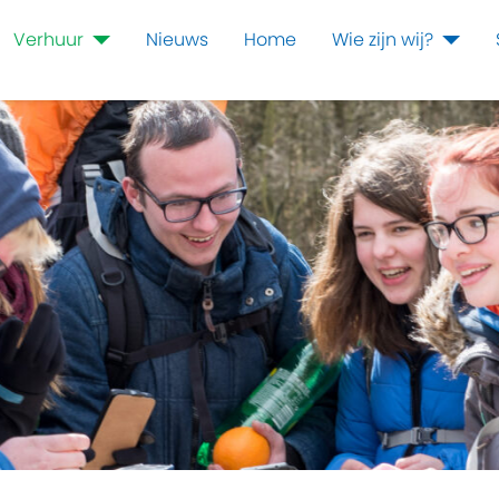
Verhuur
Nieuws
Home
Wie zijn wij?