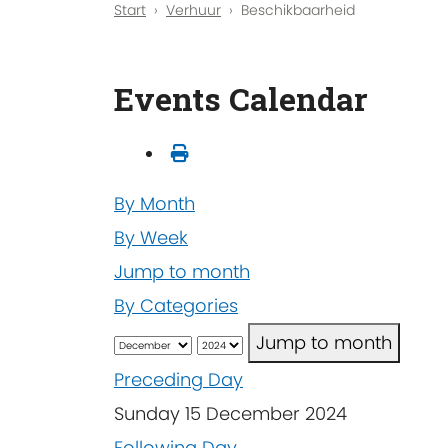
Start
Verhuur
Beschikbaarheid
Events Calendar
By Month
By Week
Jump to month
By Categories
Jump to month
Preceding Day
Sunday 15 December 2024
Following Day