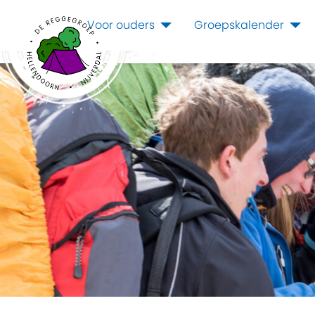
Voor ouders
Groepskalender