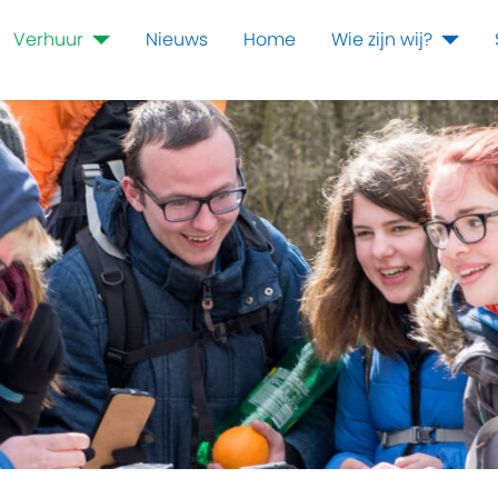
Verhuur
Nieuws
Home
Wie zijn wij?