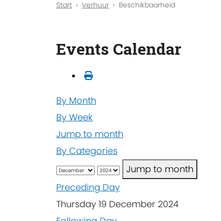
Start
Verhuur
Beschikbaarheid
Events Calendar
By Month
By Week
Jump to month
By Categories
Jump to month
Preceding Day
Thursday 19 December 2024
Following Day