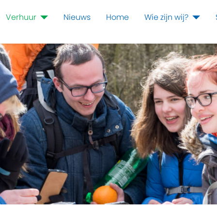
Verhuur
Nieuws
Home
Wie zijn wij?