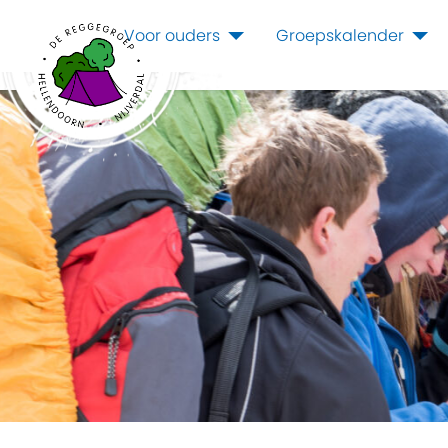
Voor ouders
Groepskalender