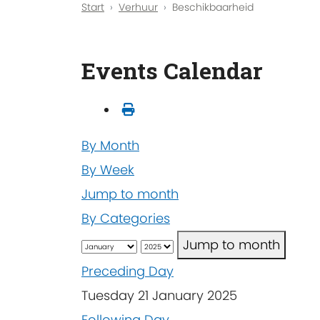
Start
Verhuur
Beschikbaarheid
Events Calendar
By Month
By Week
Jump to month
By Categories
Jump to month
Preceding Day
Tuesday 21 January 2025
Following Day