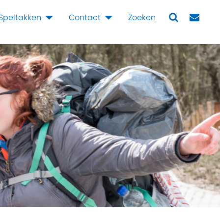
Speltakken
Contact
Zoeken