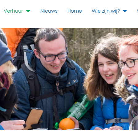
Verhuur
Nieuws
Home
Wie zijn wij?