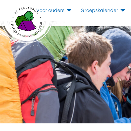
Voor ouders
Groepskalender