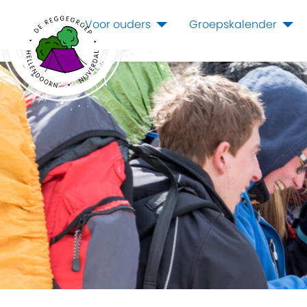
Voor ouders
Groepskalender