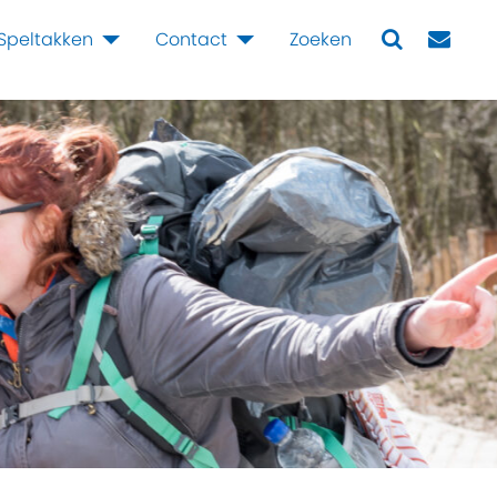
Speltakken
Contact
Zoeken