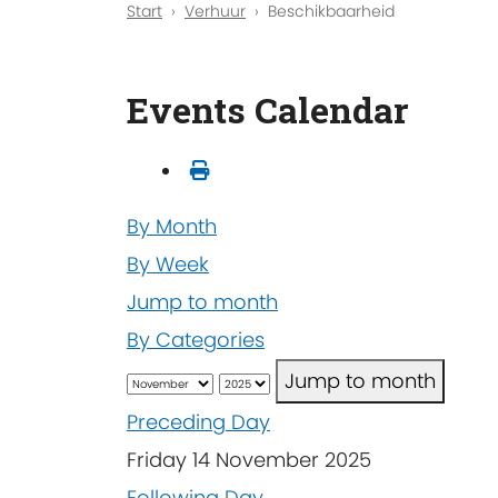
Start
Verhuur
Beschikbaarheid
Events Calendar
By Month
By Week
Jump to month
By Categories
Jump to month
Preceding Day
Friday 14 November 2025
Following Day