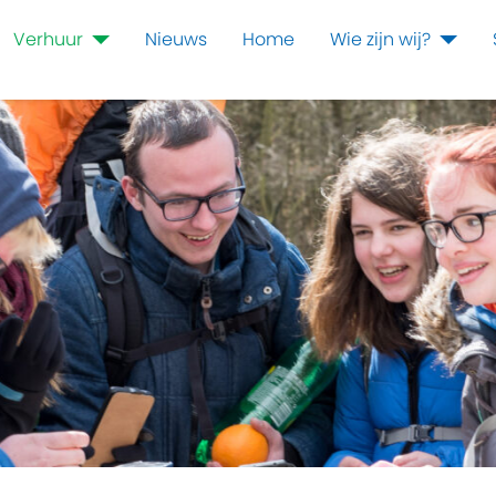
Verhuur
Nieuws
Home
Wie zijn wij?