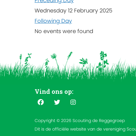
Preceding Day
Wednesday 12 February 2025
Following Day
No events were found
Vind ons op:
Copyright © 2026 Scouting de Reggegroep
Dit is de officiële website van de vereniging Sc