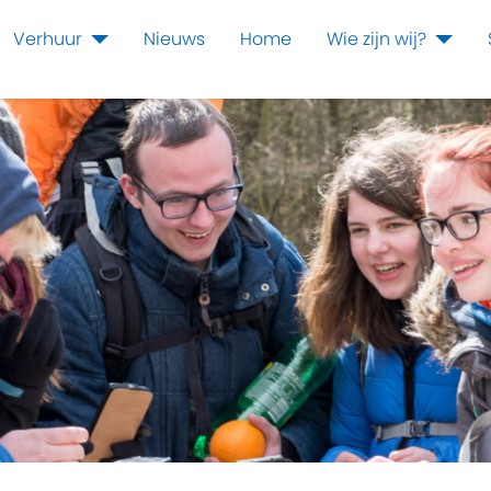
Verhuur
Nieuws
Home
Wie zijn wij?