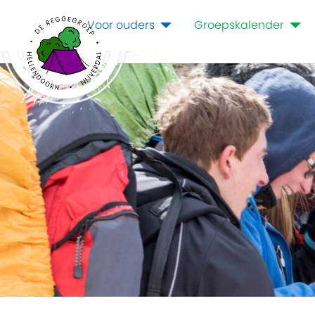
Voor ouders
Groepskalender