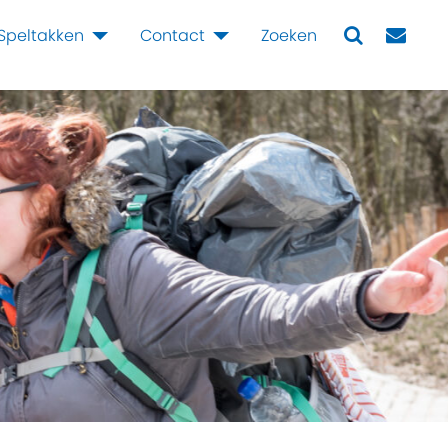
Speltakken
Contact
Zoeken