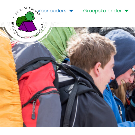
Voor ouders
Groepskalender