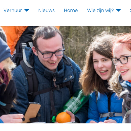
Verhuur
Nieuws
Home
Wie zijn wij?