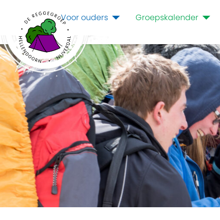
Voor ouders
Groepskalender