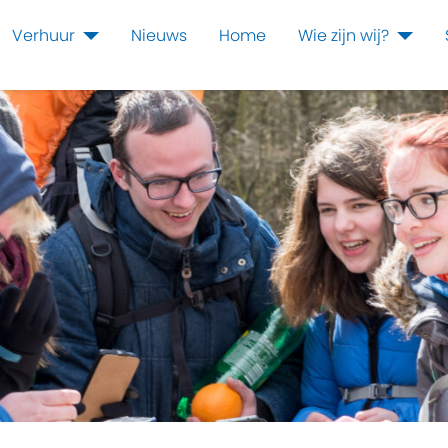
Verhuur
Nieuws
Home
Wie zijn wij?