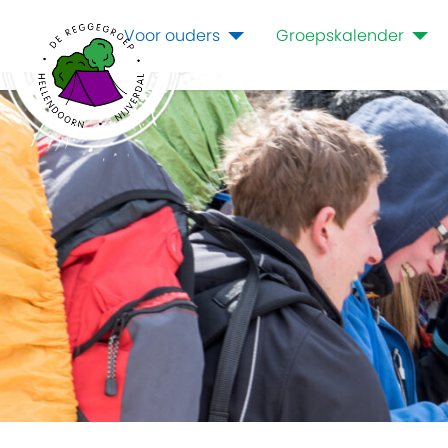
Voor ouders
Groepskalender