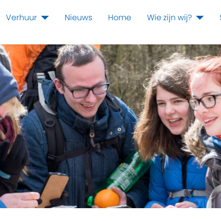
Verhuur
Nieuws
Home
Wie zijn wij?