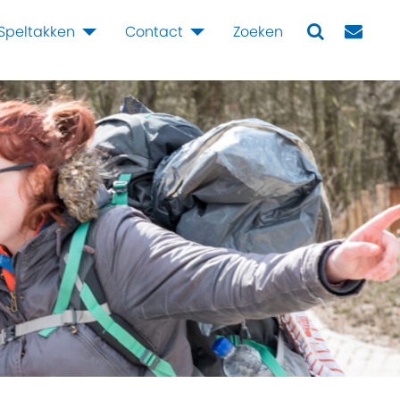
Speltakken
Contact
Zoeken