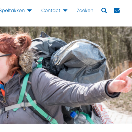
Speltakken
Contact
Zoeken