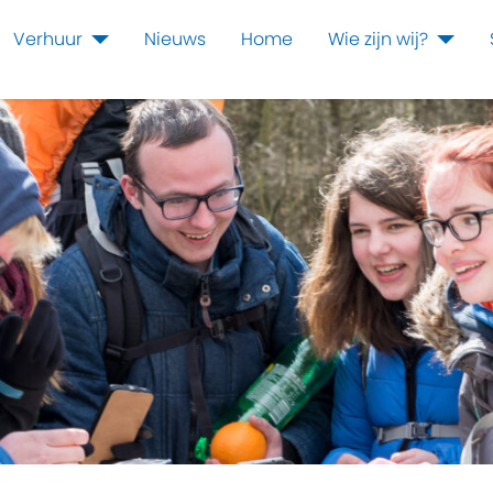
Verhuur
Nieuws
Home
Wie zijn wij?