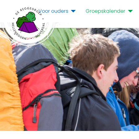
Voor ouders
Groepskalender