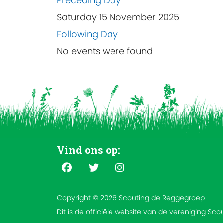
Preceding Day
Saturday 15 November 2025
Following Day
No events were found
Vind ons op:
Copyright © 2026 Scouting de Reggegroep
Dit is de officiële website van de vereniging Sc