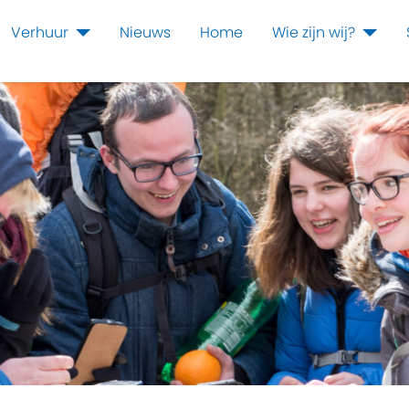
Verhuur
Nieuws
Home
Wie zijn wij?