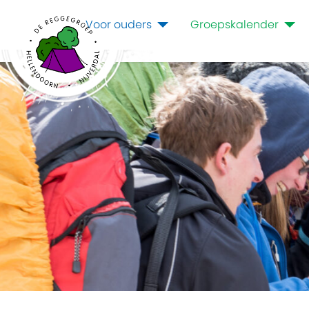
Voor ouders
Groepskalender