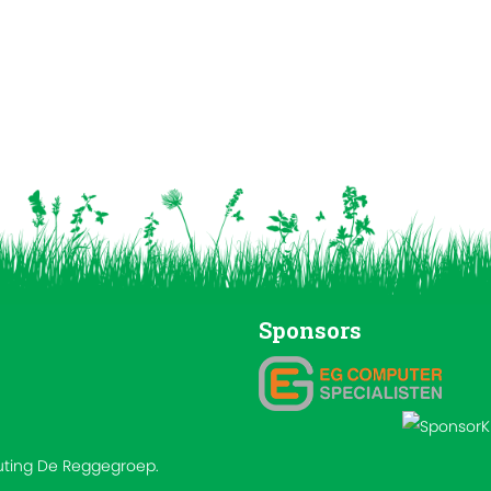
Sponsors
outing De Reggegroep.