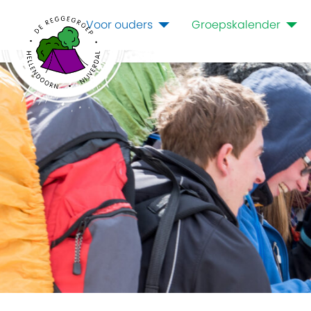
Voor ouders
Groepskalender