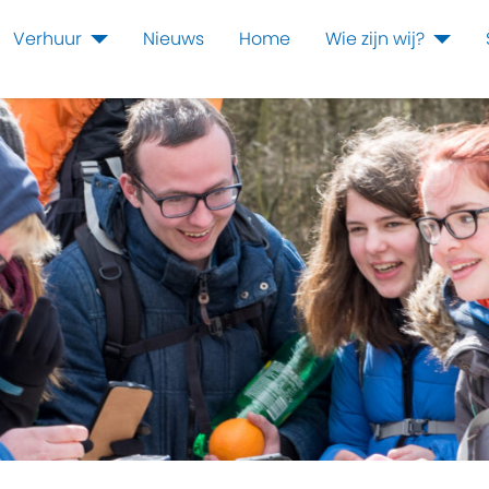
Verhuur
Nieuws
Home
Wie zijn wij?